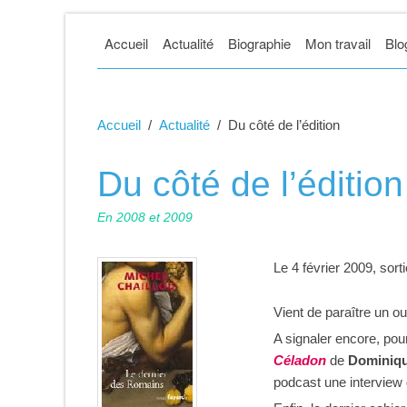
Accueil
Actualité
Biographie
Mon travail
Blo
Accueil
Actualité
Du côté de l’édition
Du côté de l’édition
En 2008 et 2009
Le 4 février 2009, sor
Vient de paraître un o
A signaler encore, pou
Céladon
de
Dominiqu
podcast une interview 