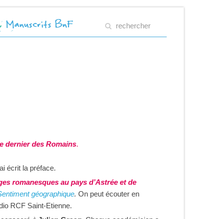
e dernier des Romains
.
’ai écrit la préface.
es romanesques au pays d’Astrée et de
Sentiment géographique
.
On peut écouter en
radio RCF Saint-Etienne.