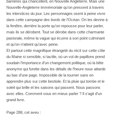
barrières qui chancellent, en Nouvelle Angleterre. Mais une
Nouvelle-Angleterre immémoriale qu’on pressent à travers
les interstices du jour. Les personnages osent à peine vivre
dans cette campagne des bords de l’Océan. On les devine à
la fenêtre, derrière la porte qu’on repousse pour leur parler,
mais ils se dérobent. Tout se dérobe dans cette charmante
pastorale, même la vague qui écume à son point culminant
et qu’on n’atteint qu’avec peine.
Et partout cette magnifique étrangeté du récit sur cette côte
du Maine si sensible, si tactile, où un vol de papillons prend
soudain l’importance d’un changement politique, où la bête
anonyme qui furette dans les détails de l’heure nous attarde
au bas d’une page. Impossible de la tourner sans en
apprendre plus sur cette bestiole. Et la pluie qui tombe et le
soleil qui brille et les saisons qui passent. Nous passons
avec elles. Comment vous en mieux parler ? Il s’agit d’un
grand livre.
Page 288, cet aveu :