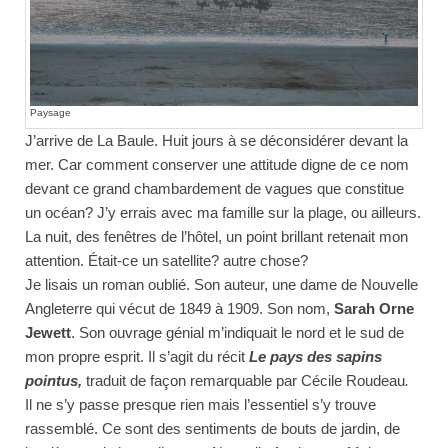
Paysage
J’arrive de La Baule. Huit jours à se déconsidérer devant la
mer. Car comment conserver une attitude digne de ce nom
devant ce grand chambardement de vagues que constitue
un océan? J’y errais avec ma famille sur la plage, ou ailleurs.
La nuit,
des fenêtres de l’hôtel, un point brillant retenait mon
attention. Était-ce un satellite? autre chose?
Je lisais un roman oublié. Son auteur, une dame de Nouvelle
Angleterre qui vécut de 1849 à 1909. Son nom,
Sarah Orne
Jewett
. Son ouvrage génial m’indiquait le nord et le sud de
mon propre esprit. Il s’agit du récit
Le pays des sapins
pointus,
traduit de façon remarquable par Cécile Roudeau
.
Il ne s’y passe presque rien mais l’essentiel s’y trouve
rassemblé. Ce sont des sentiments de bouts de jardin, de